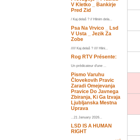
V Kletko _ Bankirje
Pred Zid
/ Kaj delaš ? // Hlinim dela...
Psa Na Vrvico _ Lsd
V Usta _ Jezik Za
Zobe
///// Kaj delaš ? //// Hlini...
Rog RTV Présente:
Un prédicateur d'une ...
Pismo Varuhu
Človekovih Pravic
Zaradi Omejevanja
Pravice Do Javnega
Zbiranja, Ki Ga Izvaja
Ljubljanska Mestna
Uprava
...21 January 2026...
LSD IS A HUMAN
RIGHT