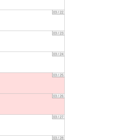
03 / 22
03 / 23
03 / 24
03 / 25
03 / 26
03 / 27
03 / 28