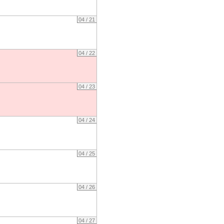
04 / 21
04 / 22
04 / 23
04 / 24
04 / 25
04 / 26
04 / 27