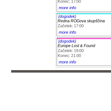
Konec: 17:00
more info
(dogodek)
Redna ROGova skupščina
Začetek: 17:00
more info
(dogodek)
Europe Lost & Found
Začetek: 19:00
Konec: 21:00
more info