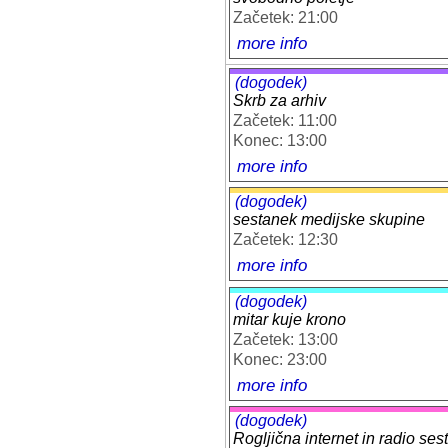
Začetek: 21:00
more info
(dogodek)
Skrb za arhiv
Začetek: 11:00
Konec: 13:00
more info
(dogodek)
sestanek medijske skupine
Začetek: 12:30
more info
(dogodek)
mitar kuje krono
Začetek: 13:00
Konec: 23:00
more info
(dogodek)
Rogljična internet in radio ses