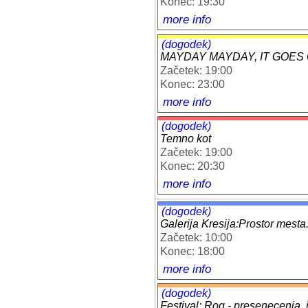
Konec: 19:30
more info
(dogodek)
MAYDAY MAYDAY, IT GOES O
Začetek: 19:00
Konec: 23:00
more info
(dogodek)
Temno kot
Začetek: 19:00
Konec: 20:30
more info
(dogodek)
Galerija Kresija:Prostor mest
Začetek: 10:00
Konec: 18:00
more info
(dogodek)
Festival: Rog - presenecenja, i