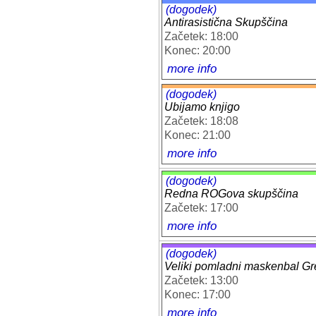
(dogodek)
Antirasistična Skupščina
Začetek: 18:00
Konec: 20:00
more info
(dogodek)
Ubijamo knjigo
Začetek: 18:08
Konec: 21:00
more info
(dogodek)
Redna ROGova skupščina
Začetek: 17:00
more info
(dogodek)
Veliki pomladni maskenbal Gr
Začetek: 13:00
Konec: 17:00
more info