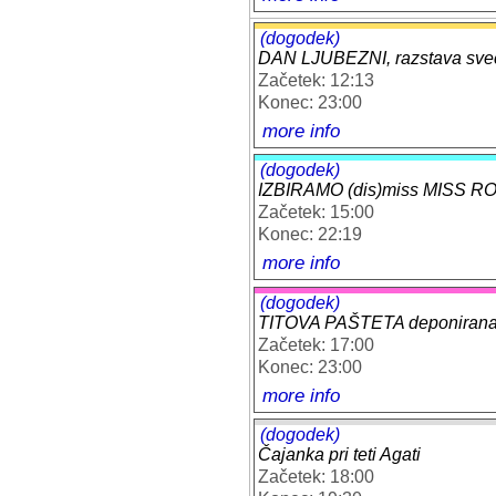
(dogodek)
DAN LJUBEZNI, razstava sveč v
Začetek: 12:13
Konec: 23:00
more info
(dogodek)
IZBIRAMO (dis)miss MISS R
Začetek: 15:00
Konec: 22:19
more info
(dogodek)
TITOVA PAŠTETA deponirana v L
Začetek: 17:00
Konec: 23:00
more info
(dogodek)
Čajanka pri teti Agati
Začetek: 18:00