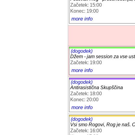
Začetek: 15:00
Konec: 19:00
more info
(dogodek)
Džem - jam session za vse ust
Začetek: 19:00
more info
(dogodek)
Antirasistična Skupščina
Začetek: 18:00
Konec: 20:00
more info
(dogodek)
Vsi smo Rogovi, Rog je naš. O
Začetek: 16:00