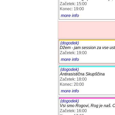
Začetek: 15:00
Konec: 19:00
more info
(dogodek)
Džem - jam session za vse ust
Začetek: 19:00
more info
(dogodek)
Antirasistična Skupščina
Začetek: 18:00
Konec: 20:00
more info
(dogodek)
Vsi smo Rogovi, Rog je naš. O
Začetek: 16:00