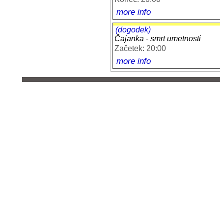
more info
(dogodek)
Čajanka - smrt umetnosti
Začetek: 20:00
more info