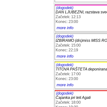
(dogodek)
DAN LJUBEZNI, razstava sveč v
Začetek: 12:13
Konec: 23:00
more info
(dogodek)
IZBIRAMO (dis)miss MISS R
Začetek: 15:00
Konec: 22:19
more info
(dogodek)
TITOVA PAŠTETA deponirana v L
Začetek: 17:00
Konec: 23:00
more info
(dogodek)
Čajanka pri teti Agati
Začetek: 18:00