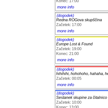
Konec: 17:00
more info
(dogodek)
Redna ROGova skupščina
Začetek: 17:00
more info
(dogodek)
Europe Lost & Found
Začetek: 19:00
Konec: 21:00
more info
(dogodek)
hihihihi, hohohoho, hahaha, heh
Začetek: 00:05
more info
(dogodek)
Sestanek skupine za čitalnico
Začetek: 10:00
Konec: 13:00