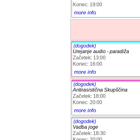
Konec: 19:00
more info
(dogodek)
Urejanje audio - paradiža
Začetek: 13:00
Konec: 16:00
more info
(dogodek)
Antirasistična Skupščina
Začetek: 18:00
Konec: 20:00
more info
(dogodek)
Vadba joge
Začetek: 18:30
Konec: 20:00