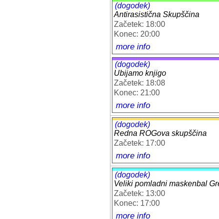
(dogodek)
Antirasistična Skupščina
Začetek: 18:00
Konec: 20:00
more info
(dogodek)
Ubijamo knjigo
Začetek: 18:08
Konec: 21:00
more info
(dogodek)
Redna ROGova skupščina
Začetek: 17:00
more info
(dogodek)
Veliki pomladni maskenbal Gr
Začetek: 13:00
Konec: 17:00
more info