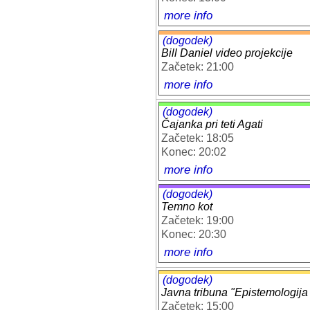
more info
(dogodek)
Bill Daniel video projekcije
Začetek: 21:00
more info
(dogodek)
Čajanka pri teti Agati
Začetek: 18:05
Konec: 20:02
more info
(dogodek)
Temno kot
Začetek: 19:00
Konec: 20:30
more info
(dogodek)
Javna tribuna "Epistemologija
Začetek: 15:00