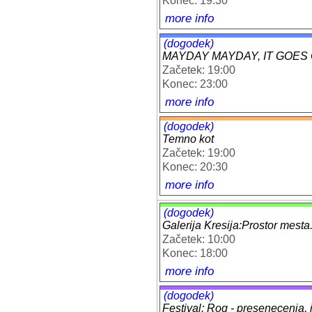
Konec: 19:30
more info
(dogodek)
MAYDAY MAYDAY, IT GOES O
Začetek: 19:00
Konec: 23:00
more info
(dogodek)
Temno kot
Začetek: 19:00
Konec: 20:30
more info
(dogodek)
Galerija Kresija:Prostor mest
Začetek: 10:00
Konec: 18:00
more info
(dogodek)
Festival: Rog - presenecenja, i