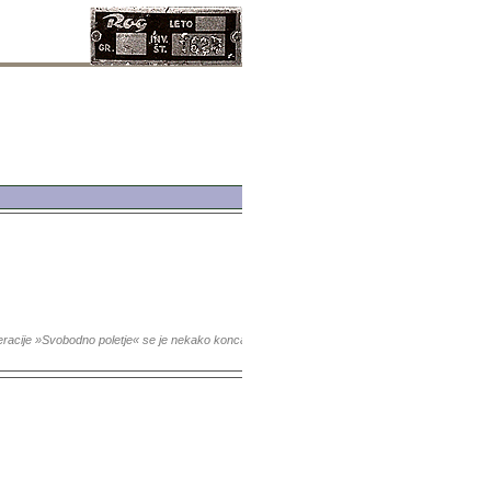
cije »Svobodno poletje« se je nekako koncala. Uspeli smo osvoboditi dva zaprta. Sedaj mora