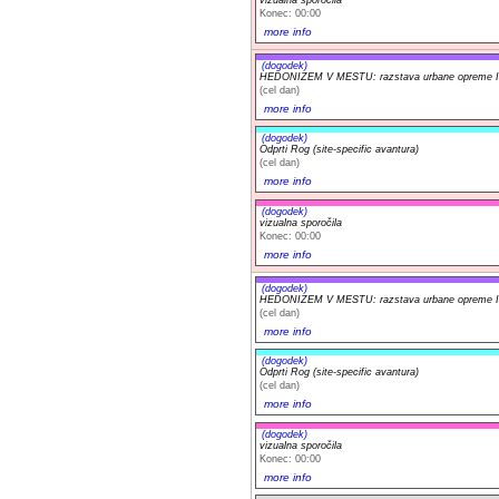
Konec: 00:00
more info
(dogodek)
HEDONIZEM V MESTU: razstava urbane opreme Iv
(cel dan)
more info
(dogodek)
Odprti Rog (site-specific avantura)
(cel dan)
more info
(dogodek)
vizualna sporočila
Konec: 00:00
more info
(dogodek)
HEDONIZEM V MESTU: razstava urbane opreme Iv
(cel dan)
more info
(dogodek)
Odprti Rog (site-specific avantura)
(cel dan)
more info
(dogodek)
vizualna sporočila
Konec: 00:00
more info