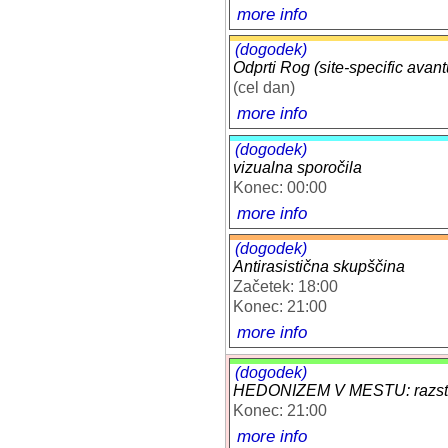
more info
(dogodek)
Odprti Rog (site-specific avant
(cel dan)
more info
(dogodek)
vizualna sporočila
Konec: 00:00
more info
(dogodek)
Antirasistična skupščina
Začetek: 18:00
Konec: 21:00
more info
(dogodek)
HEDONIZEM V MESTU: razstav
Konec: 21:00
more info