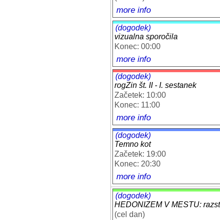
more info
(dogodek)
vizualna sporočila
Konec: 00:00
more info
(dogodek)
rogZin št. II - I. sestanek
Začetek: 10:00
Konec: 11:00
more info
(dogodek)
Temno kot
Začetek: 19:00
Konec: 20:30
more info
(dogodek)
HEDONIZEM V MESTU: razstav
(cel dan)