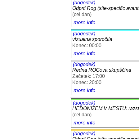
(dogodek)
Odprti Rog (site-specific avant
(cel dan)
more info
(dogodek)
vizualna sporočila
Konec: 00:00
more info
(dogodek)
Redna ROGova skupščina
Začetek: 17:00
Konec: 20:00
more info
(dogodek)
HEDONIZEM V MESTU: razstav
(cel dan)
more info
(dogodek)