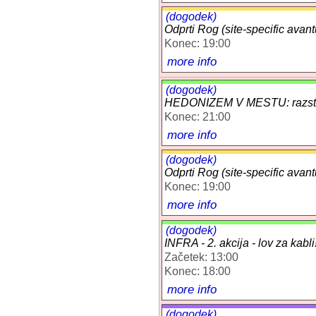
(dogodek)
Odprti Rog (site-specific avant
Konec: 19:00
more info
(dogodek)
HEDONIZEM V MESTU: razstav
Konec: 21:00
more info
(dogodek)
Odprti Rog (site-specific avant
Konec: 19:00
more info
(dogodek)
INFRA - 2. akcija - lov za kabli
Začetek: 13:00
Konec: 18:00
more info
(dogodek)