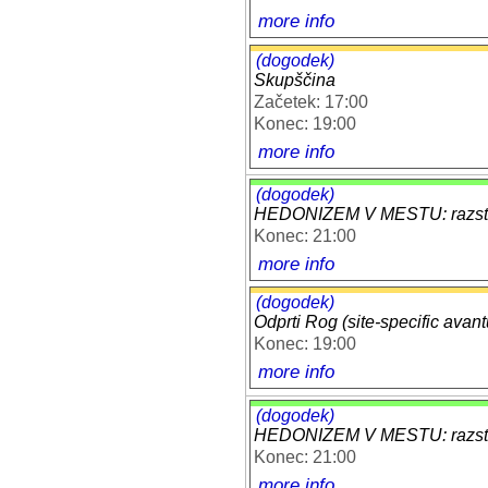
more info
(dogodek)
Skupščina
Začetek: 17:00
Konec: 19:00
more info
(dogodek)
HEDONIZEM V MESTU: razstav
Konec: 21:00
more info
(dogodek)
Odprti Rog (site-specific avant
Konec: 19:00
more info
(dogodek)
HEDONIZEM V MESTU: razstav
Konec: 21:00
more info