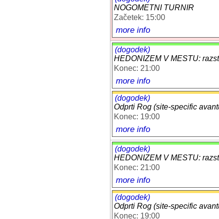
NOGOMETNI TURNIR
Začetek: 15:00
more info
(dogodek)
HEDONIZEM V MESTU: razstav
Konec: 21:00
more info
(dogodek)
Odprti Rog (site-specific avant
Konec: 19:00
more info
(dogodek)
HEDONIZEM V MESTU: razstav
Konec: 21:00
more info
(dogodek)
Odprti Rog (site-specific avant
Konec: 19:00