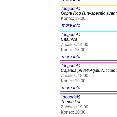
(dogodek)
Odprti Rog (site-specific avant
Konec: 19:00
more info
(dogodek)
Čitalnica
Začetek: 14:00
Konec: 18:00
more info
(dogodek)
Čajanka pri teti Agati: Niccolo
Začetek: 18:00
Konec: 19:00
more info
(dogodek)
Temno kot
Začetek: 19:00
Konec: 20:30