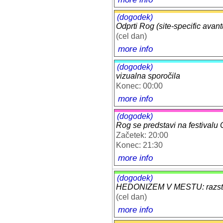
(dogodek)
Odprti Rog (site-specific avant
(cel dan)
more info
(dogodek)
vizualna sporočila
Konec: 00:00
more info
(dogodek)
Rog se predstavi na festivalu
Začetek: 20:00
Konec: 21:30
more info
(dogodek)
HEDONIZEM V MESTU: razstav
(cel dan)
more info