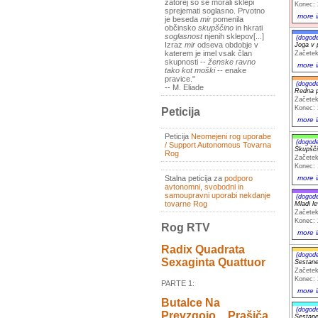
zatorej so se morali sklepi
Konec: 
sprejemati soglasno. Prvotno
more i
je beseda
mir
pomenila
občinsko
skupščino
in hkrati
soglasnost
njenih sklepov[...]
(dogod
Izraz
mir
odseva obdobje v
Joga v 
katerem je imel vsak član
Začetek
skupnosti --
ženske ravno
more i
tako kot moški
-- enake
pravice."
(dogod
-- M. Eliade
Redna p
Začetek
Konec: 
Peticija
more i
Peticija
Neomejeni rog uporabe
(dogod
/ Support Autonomous Tovarna
Skupšč
Rog
Začetek
Konec: 
more i
Stalna peticija za
podporo
avtonomni, svobodni in
samoupravni uporabi nekdanje
(dogod
tovarne Rog
Mladi le
Začetek
Konec: 
Rog RTV
more i
Radix Quadrata
(dogod
Sexaginta Quattuor
Sestane
Začetek
Konec: 
PARTE 1:
more i
Butalce Na
(dogod
Prevzgojo _ Prašiča
Sestane