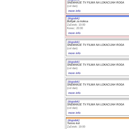
SNEMANJE TV FILMA NA LOKACIJAH ROGA
(cel dan)
more info
(dogodek)
Bolšjak za kolesa
Začetek: 10:00
Konec: 20:00
more info
(dogodek)
SNEMANJE TV FILMA NA LOKACIJAH ROGA
(cel dan)
more info
(dogodek)
SNEMANJE TV FILMA NA LOKACIJAH ROGA
(cel dan)
more info
(dogodek)
SNEMANJE TV FILMA NA LOKACIJAH ROGA
(cel dan)
more info
(dogodek)
SNEMANJE TV FILMA NA LOKACIJAH ROGA
(cel dan)
more info
(dogodek)
Temno kot
Začetek: 19:00