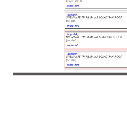
Konec: 20:30
more info
(dogodek)
SNEMANJE TV FILMA NA LOKACIJAH ROGA
(cel dan)
more info
(dogodek)
SNEMANJE TV FILMA NA LOKACIJAH ROGA
(cel dan)
more info
(dogodek)
SNEMANJE TV FILMA NA LOKACIJAH ROGA
(cel dan)
more info