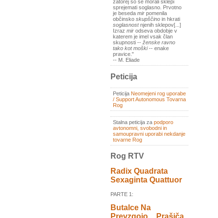
zatorej so se morali sklepi
sprejemati soglasno. Prvotno
je beseda
mir
pomenila
občinsko
skupščino
in hkrati
soglasnost
njenih sklepov[...]
Izraz
mir
odseva obdobje v
katerem je imel vsak član
skupnosti --
ženske ravno
tako kot moški
-- enake
pravice."
-- M. Eliade
Peticija
Peticija
Neomejeni rog uporabe
/ Support Autonomous Tovarna
Rog
Stalna peticija za
podporo
avtonomni, svobodni in
samoupravni uporabi nekdanje
tovarne Rog
Rog RTV
Radix Quadrata
Sexaginta Quattuor
PARTE 1:
Butalce Na
Prevzgojo _ Prašiča