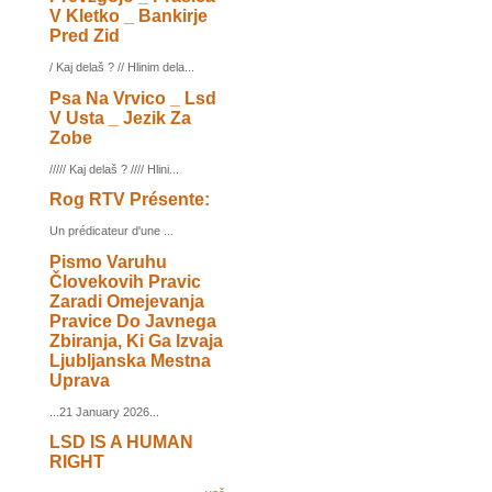
V Kletko _ Bankirje
Pred Zid
/ Kaj delaš ? // Hlinim dela...
Psa Na Vrvico _ Lsd
V Usta _ Jezik Za
Zobe
///// Kaj delaš ? //// Hlini...
Rog RTV Présente:
Un prédicateur d'une ...
Pismo Varuhu
Človekovih Pravic
Zaradi Omejevanja
Pravice Do Javnega
Zbiranja, Ki Ga Izvaja
Ljubljanska Mestna
Uprava
...21 January 2026...
LSD IS A HUMAN
RIGHT