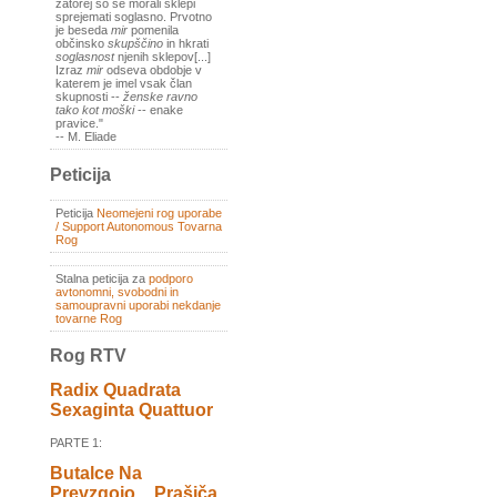
zatorej so se morali sklepi
sprejemati soglasno. Prvotno
je beseda
mir
pomenila
občinsko
skupščino
in hkrati
soglasnost
njenih sklepov[...]
Izraz
mir
odseva obdobje v
katerem je imel vsak član
skupnosti --
ženske ravno
tako kot moški
-- enake
pravice."
-- M. Eliade
Peticija
Peticija
Neomejeni rog uporabe
/ Support Autonomous Tovarna
Rog
Stalna peticija za
podporo
avtonomni, svobodni in
samoupravni uporabi nekdanje
tovarne Rog
Rog RTV
Radix Quadrata
Sexaginta Quattuor
PARTE 1:
Butalce Na
Prevzgojo _ Prašiča