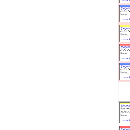
more i
(dogod
ROGOVIL
Konec: 
more i
(dogod
ROGOVIL
Konec: 
more i
(dogod
ROGOVIL
Konec: 
more i
(dogod
ROGOVIL
Konec: 
more i
(dogod
flamenc
Začetek
Konec: 
more i
(dogod