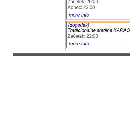
Začetek: 20:00
Konec: 22:00
more info
(dogodek)
Tradicionalne sredine KAR
Začetek: 22:00
more info