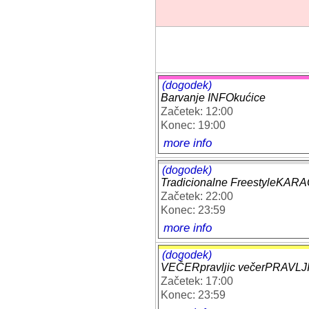
(dogodek)
Barvanje INFOkućice
Začetek: 12:00
Konec: 19:00
more info
(dogodek)
Tradicionalne FreestyleKA
Začetek: 22:00
Konec: 23:59
more info
(dogodek)
VEČERpravljic večerPRAVL
Začetek: 17:00
Konec: 23:59