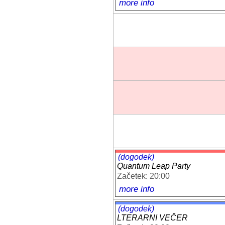
more info
(dogodek)
Quantum Leap Party
Začetek: 20:00
more info
(dogodek)
LTERARNI VEČER