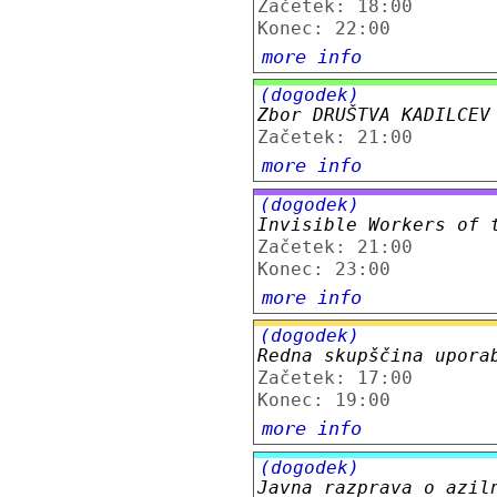
Začetek: 18:00
Konec: 22:00
more info
(dogodek)
Zbor DRUŠTVA KADILCEV
Začetek: 21:00
more info
(dogodek)
Invisible Workers of 
Začetek: 21:00
Konec: 23:00
more info
(dogodek)
Redna skupščina upora
Začetek: 17:00
Konec: 19:00
more info
(dogodek)
Javna razprava o azil