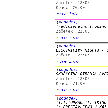
Začetek: 18:00
Konec: 20:00
more info
(dogodek)
Tradicionalne sredine
Začetek: 22:06
more info
(dogodek)
ELECTRICity NIGHTs - 
Začetek: 22:06
more info
(dogodek)
SKUPŠČINA GIBANJA SVE
Začetek: 18:00
Konec: 21:00
more info
(dogodek)
!!!!!!ODPADE!!! !KINO
!!!PRESTAVLJENO_V_K4!