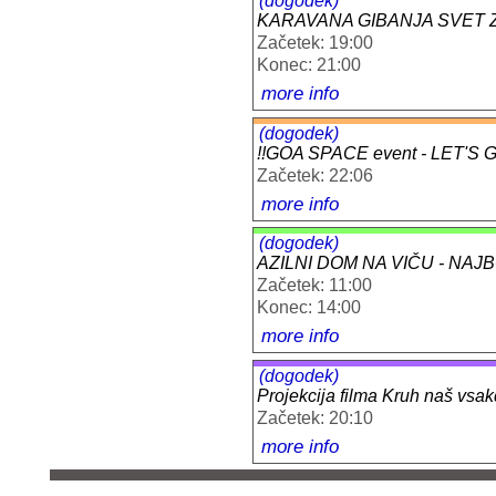
(dogodek)
KARAVANA GIBANJA SVET 
Začetek: 19:00
Konec: 21:00
more info
(dogodek)
!!GOA SPACE event - LET'S 
Začetek: 22:06
more info
(dogodek)
AZILNI DOM NA VIČU - NAJ
Začetek: 11:00
Konec: 14:00
more info
(dogodek)
Projekcija filma Kruh naš vsak
Začetek: 20:10
more info