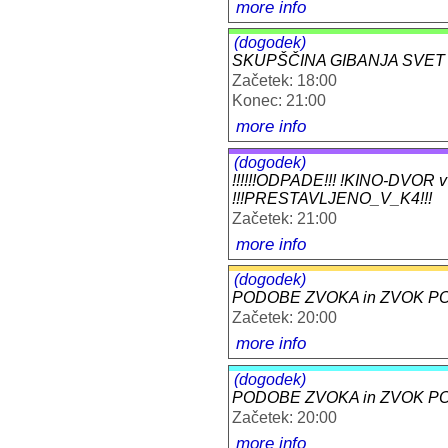
more info
(dogodek)
SKUPŠČINA GIBANJA SVET
Začetek: 18:00
Konec: 21:00
more info
(dogodek)
!!!!!!ODPADE!!! !KINO-DVO
!!!PRESTAVLJENO_V_K4!!!
Začetek: 21:00
more info
(dogodek)
PODOBE ZVOKA in ZVOK PODOB
Začetek: 20:00
more info
(dogodek)
PODOBE ZVOKA in ZVOK PODOB
Začetek: 20:00
more info