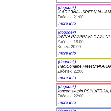
(dogodek)
-ČAROBNA- -SREDNJA- -AMER
Začetek: 21:00
more info
(dogodek)
JAVNA RAZPRAVA O AZILNI 
Začetek: 18:00
Konec: 20:00
more info
(dogodek)
Tradicionalne FreestyleKA
Začetek: 22:06
more info
(dogodek)
koncert skupin PSIHIATRIJ
Začetek: 22:00
more info