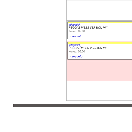
(dogodek)
REGGAE VIBES VERSION VIII
Konec: 05:00
more info
(dogodek)
REGGAE VIBES VERSION VIII
Konec: 05:00
more info