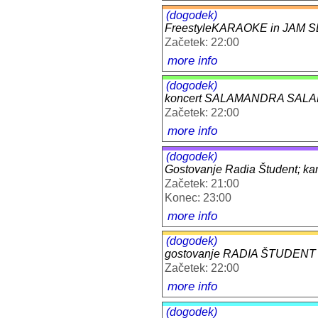
(dogodek)
FreestyleKARAOKE in JAM 
Začetek: 22:00
more info
(dogodek)
koncert SALAMANDRA SAL
Začetek: 22:00
more info
(dogodek)
Gostovanje Radia Študent; kan
Začetek: 21:00
Konec: 23:00
more info
(dogodek)
gostovanje RADIA ŠTUDENT
Začetek: 22:00
more info
(dogodek)