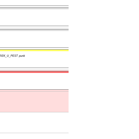
; DREK_U_PEST punk