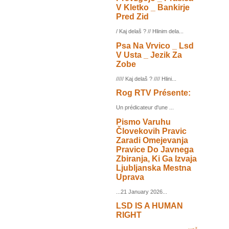
V Kletko _ Bankirje
Pred Zid
/ Kaj delaš ? // Hlinim dela...
Psa Na Vrvico _ Lsd
V Usta _ Jezik Za
Zobe
///// Kaj delaš ? //// Hlini...
Rog RTV Présente:
Un prédicateur d'une ...
Pismo Varuhu
Človekovih Pravic
Zaradi Omejevanja
Pravice Do Javnega
Zbiranja, Ki Ga Izvaja
Ljubljanska Mestna
Uprava
...21 January 2026...
LSD IS A HUMAN
RIGHT