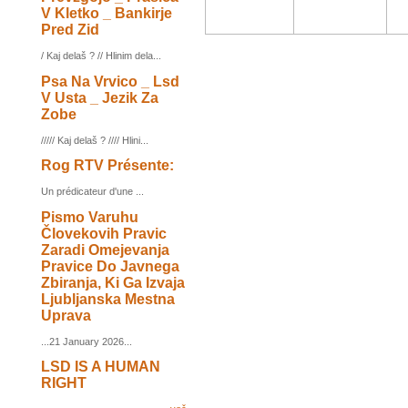
V Kletko _ Bankirje
Pred Zid
/ Kaj delaš ? // Hlinim dela...
Psa Na Vrvico _ Lsd
V Usta _ Jezik Za
Zobe
///// Kaj delaš ? //// Hlini...
Rog RTV Présente:
Un prédicateur d'une ...
Pismo Varuhu
Človekovih Pravic
Zaradi Omejevanja
Pravice Do Javnega
Zbiranja, Ki Ga Izvaja
Ljubljanska Mestna
Uprava
...21 January 2026...
LSD IS A HUMAN
RIGHT