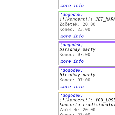
more info
(dogodek)
!!!koncert!!! JET_MAR
Začetek: 20:00
Konec: 23:00
more info
(dogodek)
birsdhay party
Konec: 07:00
more info
(dogodek)
birsdhay party
Konec: 07:00
more info
(dogodek)
!!!koncert!!! YOU_LOS
koncertu tradicionaln
Začetek: 20:00