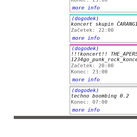
Konec: 23:00
more info
(dogodek)
koncert skupin ČARANG
Začetek: 22:00
more info
(dogodek)
!!!koncert!! THE_APER
1234go_punk_rock_konc
Začetek: 20:00
Konec: 23:00
more info
(dogodek)
techno boombing 0.2
Konec: 07:00
more info