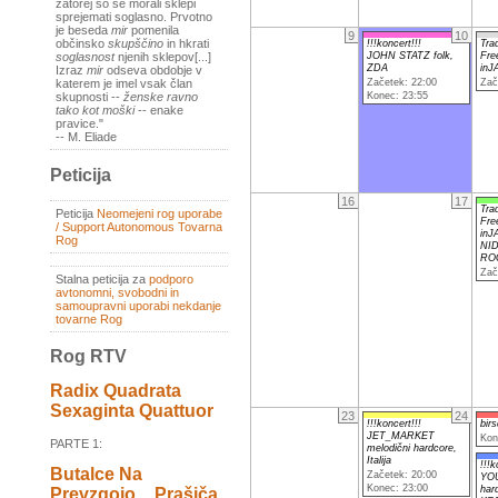
zatorej so se morali sklepi
sprejemati soglasno. Prvotno
je beseda
mir
pomenila
9
10
občinsko
skupščino
in hkrati
!!!koncert!!!
Tra
JOHN STATZ folk,
Fre
soglasnost
njenih sklepov[...]
ZDA
inJ
Izraz
mir
odseva obdobje v
Začetek: 22:00
Zač
katerem je imel vsak član
Konec: 23:55
skupnosti --
ženske ravno
tako kot moški
-- enake
pravice."
-- M. Eliade
Peticija
16
17
Tra
Peticija
Neomejeni rog uporabe
Fre
/ Support Autonomous Tovarna
inJ
Rog
NI
ROG
Zač
Stalna peticija za
podporo
avtonomni, svobodni in
samoupravni uporabi nekdanje
tovarne Rog
Rog RTV
Radix Quadrata
Sexaginta Quattuor
23
24
!!!koncert!!!
bir
JET_MARKET
Kon
PARTE 1:
melodični hardcore,
Italija
!!!k
Butalce Na
Začetek: 20:00
YO
Konec: 23:00
har
Prevzgojo _ Prašiča