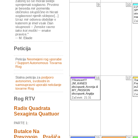
zatorej so se morali sklepi
9
10
sprejemati soglasno. Prvotno
LU
je beseda
mir
pomenila
SP
občinsko
skupščino
in hkrati
otv
soglasnost
njenih sklepov[...]
tr
Izraz
mir
odseva obdobje v
Za
katerem je imel vsak član
skupnosti --
ženske ravno
tako kot moški
-- enake
pravice."
-- M. Eliade
Peticija
Peticija
Neomejeni rog uporabe
/ Support Autonomous Tovarna
Rog
Stalna peticija za
podporo
16
17
!!!koncert!!!
Tra
avtonomni, svobodni in
JM_KANES
Fr
samoupravni uporabi nekdanje
discopunk,Avstrija &
in
tovarne Rog
MY_PASSION
ot
discopunk,Anglija
Za
Začetek: 21:31
Rog RTV
Radix Quadrata
Sexaginta Quattuor
PARTE 1:
Butalce Na
Prevzgojo _ Prašiča
23
24