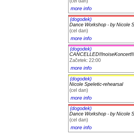
(cel dan)
more info
(dogodek)
Dance Workshop - by Nicole Sp
(cel dan)
more info
(dogodek)
CANCELLED!!!noiseKoncert
Začetek: 22:00
more info
(dogodek)
Nicole Speletic-rehearsal
(cel dan)
more info
(dogodek)
Dance Workshop - by Nicole Sp
(cel dan)
more info