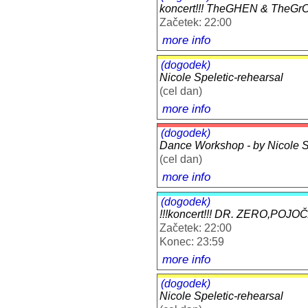
koncert!!! TheGHEN & TheGr
Začetek: 22:00
more info
(dogodek)
Nicole Speletic-rehearsal
(cel dan)
more info
(dogodek)
Dance Workshop - by Nicole Sp
(cel dan)
more info
(dogodek)
!!!koncert!!! DR. ZERO,POJ
Začetek: 22:00
Konec: 23:59
more info
(dogodek)
Nicole Speletic-rehearsal