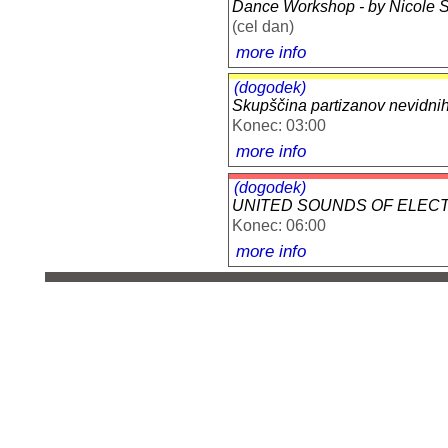
Dance Workshop - by Nicole Sp
(cel dan)
more info
(dogodek)
Skupščina partizanov nevidnih 
Konec: 03:00
more info
(dogodek)
UNITED SOUNDS OF ELEC
Konec: 06:00
more info