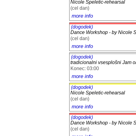
Nicole Speletic-rehearsal
(cel dan)
more info
(dogodek)
Dance Workshop - by Nicole Sp
(cel dan)
more info
(dogodek)
tradicionalni vsesplošni Jam 
Konec: 03:00
more info
(dogodek)
Nicole Speletic-rehearsal
(cel dan)
more info
(dogodek)
Dance Workshop - by Nicole Sp
(cel dan)