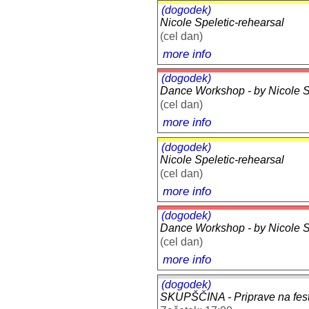
(dogodek)
Nicole Speletic-rehearsal
(cel dan)
more info
(dogodek)
Dance Workshop - by Nicole Sp
(cel dan)
more info
(dogodek)
Nicole Speletic-rehearsal
(cel dan)
more info
(dogodek)
Dance Workshop - by Nicole Sp
(cel dan)
more info
(dogodek)
SKUPŠČINA - Priprave na festi