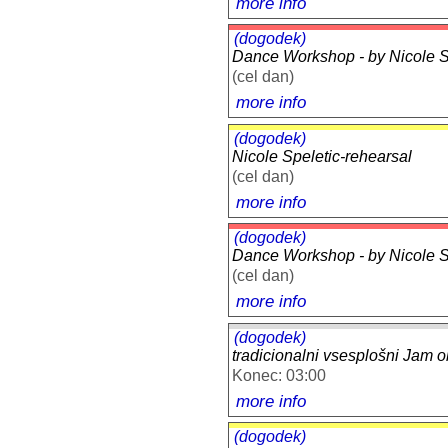
more info
(dogodek)
Dance Workshop - by Nicole Sp
(cel dan)
more info
(dogodek)
Nicole Speletic-rehearsal
(cel dan)
more info
(dogodek)
Dance Workshop - by Nicole Sp
(cel dan)
more info
(dogodek)
tradicionalni vsesplošni Jam 
Konec: 03:00
more info
(dogodek)