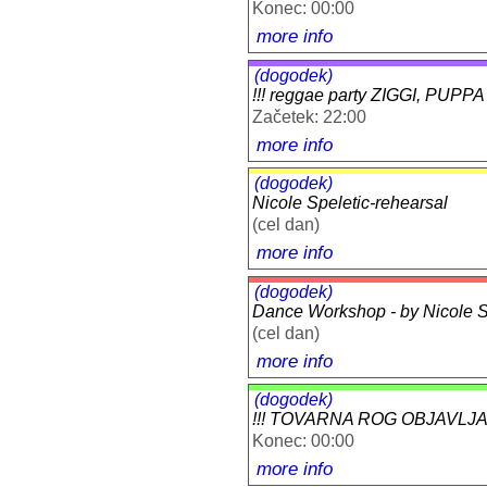
Konec: 00:00
more info
(dogodek)
!!! reggae party ZIGGI, PU
Začetek: 22:00
more info
(dogodek)
Nicole Speletic-rehearsal
(cel dan)
more info
(dogodek)
Dance Workshop - by Nicole Sp
(cel dan)
more info
(dogodek)
!!! TOVARNA ROG OBJAVLJA: 
Konec: 00:00
more info