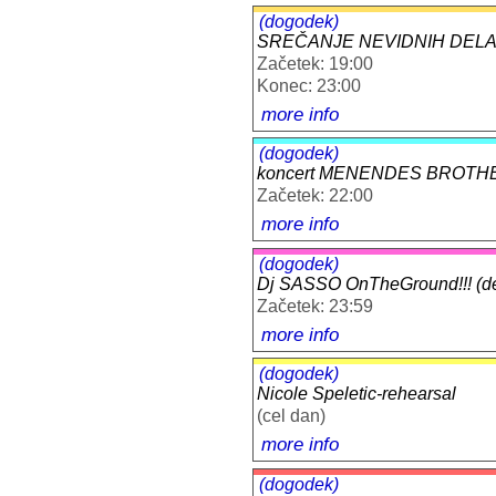
(dogodek)
SREČANJE NEVIDNIH DELA
Začetek: 19:00
Konec: 23:00
more info
(dogodek)
koncert MENENDES BROTHER
Začetek: 22:00
more info
(dogodek)
Dj SASSO OnTheGround!!! (d
Začetek: 23:59
more info
(dogodek)
Nicole Speletic-rehearsal
(cel dan)
more info
(dogodek)