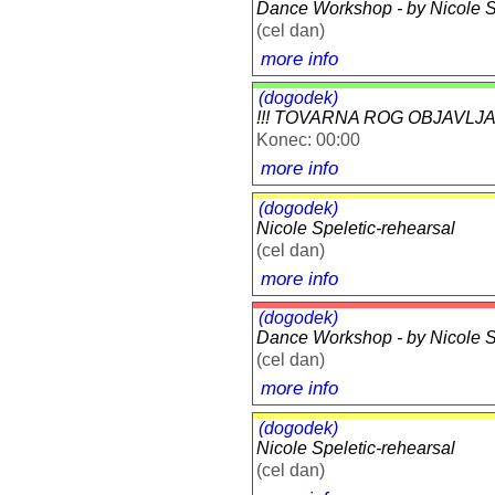
Dance Workshop - by Nicole Sp
(cel dan)
more info
(dogodek)
!!! TOVARNA ROG OBJAVLJA: 
Konec: 00:00
more info
(dogodek)
Nicole Speletic-rehearsal
(cel dan)
more info
(dogodek)
Dance Workshop - by Nicole Sp
(cel dan)
more info
(dogodek)
Nicole Speletic-rehearsal
(cel dan)