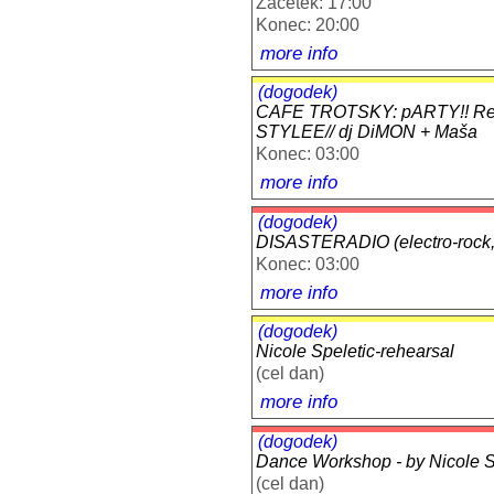
Začetek: 17:00
Konec: 20:00
more info
(dogodek)
CAFE TROTSKY: pARTY!! Reg
STYLEE// dj DiMON + Maša
Konec: 03:00
more info
(dogodek)
DISASTERADIO (electro-rock, d
Konec: 03:00
more info
(dogodek)
Nicole Speletic-rehearsal
(cel dan)
more info
(dogodek)
Dance Workshop - by Nicole Sp
(cel dan)