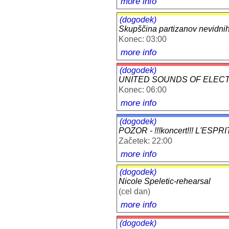
more info
(dogodek)
Skupščina partizanov nevidnih 
Konec: 03:00
more info
(dogodek)
UNITED SOUNDS OF ELEC
Konec: 06:00
more info
(dogodek)
POZOR - !!!koncert!!! L'ESPR
Začetek: 22:00
more info
(dogodek)
Nicole Speletic-rehearsal
(cel dan)
more info
(dogodek)