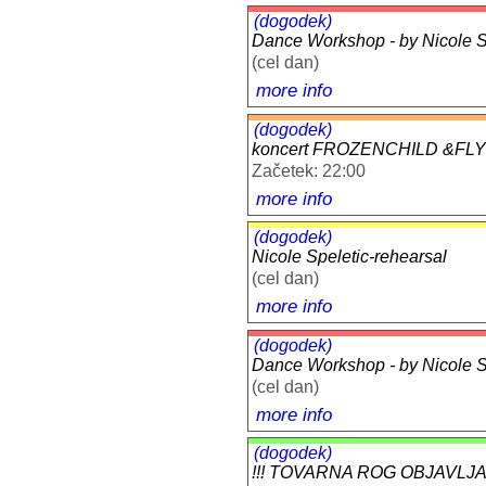
(dogodek)
Dance Workshop - by Nicole Sp
(cel dan)
more info
(dogodek)
koncert FROZENCHILD &F
Začetek: 22:00
more info
(dogodek)
Nicole Speletic-rehearsal
(cel dan)
more info
(dogodek)
Dance Workshop - by Nicole Sp
(cel dan)
more info
(dogodek)
!!! TOVARNA ROG OBJAVLJA: 