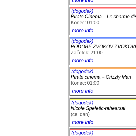
more info
(dogodek)
Pirate Cinema – Le charme dis
Konec: 01:00
more info
(dogodek)
PODOBE ZVOKOV ZVOKOVI POD
Začetek: 21:00
more info
(dogodek)
Pirate cinema – Grizzly Man
Konec: 01:00
more info
(dogodek)
Nicole Speletic-rehearsal
(cel dan)
more info
(dogodek)