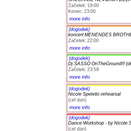
Začetek: 19:00
Konec: 23:00
more info
(dogodek)
koncert MENENDES BROTHER
Začetek: 22:00
more info
(dogodek)
Dj SASSO OnTheGround!!! (d
Začetek: 23:59
more info
(dogodek)
Nicole Speletic-rehearsal
(cel dan)
more info
(dogodek)
Dance Workshop - by Nicole Sp
(cel dan)