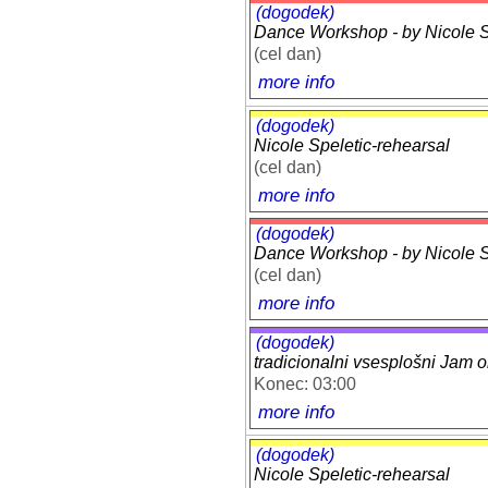
(dogodek)
Dance Workshop - by Nicole Sp
(cel dan)
more info
(dogodek)
Nicole Speletic-rehearsal
(cel dan)
more info
(dogodek)
Dance Workshop - by Nicole Sp
(cel dan)
more info
(dogodek)
tradicionalni vsesplošni Jam 
Konec: 03:00
more info
(dogodek)
Nicole Speletic-rehearsal