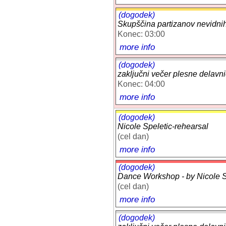
(dogodek)
Skupščina partizanov nevidnih 
Konec: 03:00
more info
(dogodek)
zaključni večer plesne delavn
Konec: 04:00
more info
(dogodek)
Nicole Speletic-rehearsal
(cel dan)
more info
(dogodek)
Dance Workshop - by Nicole Sp
(cel dan)
more info
(dogodek)