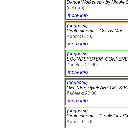
Dance Workshop - by Nicole Sp
(cel dan)
more info
(dogodek)
Pirate cinema – Grizzly Man
Konec: 01:00
more info
(dogodek)
SOUNDSYSTEM_CONFERENCE
Začetek: 21:00
more info
(dogodek)
OPENfreestyleKARAOKE&JA
Začetek: 22:00
more info
(dogodek)
Pirate cinema – Freakstars 30
Konec: 01:00