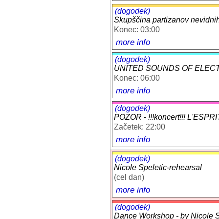
(dogodek)
Skupščina partizanov nevidnih 
Konec: 03:00
more info
(dogodek)
UNITED SOUNDS OF ELEC
Konec: 06:00
more info
(dogodek)
POZOR - !!!koncert!!! L'ESPR
Začetek: 22:00
more info
(dogodek)
Nicole Speletic-rehearsal
(cel dan)
more info
(dogodek)
Dance Workshop - by Nicole Sp