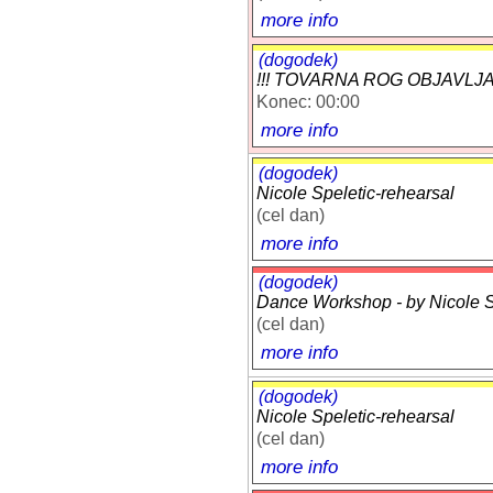
more info
(dogodek)
!!! TOVARNA ROG OBJAVLJA: 
Konec: 00:00
more info
(dogodek)
Nicole Speletic-rehearsal
(cel dan)
more info
(dogodek)
Dance Workshop - by Nicole Sp
(cel dan)
more info
(dogodek)
Nicole Speletic-rehearsal
(cel dan)
more info