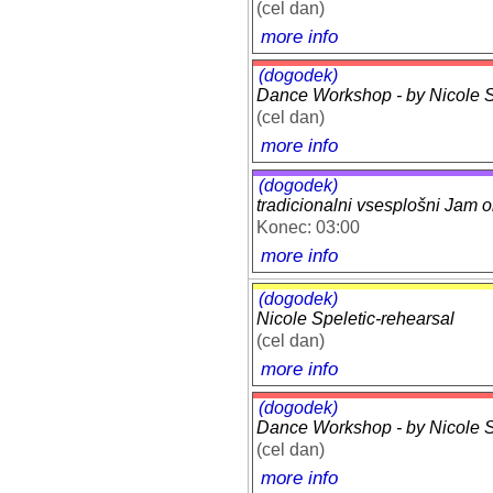
(cel dan)
more info
(dogodek)
Dance Workshop - by Nicole Sp
(cel dan)
more info
(dogodek)
tradicionalni vsesplošni Jam 
Konec: 03:00
more info
(dogodek)
Nicole Speletic-rehearsal
(cel dan)
more info
(dogodek)
Dance Workshop - by Nicole Sp
(cel dan)
more info