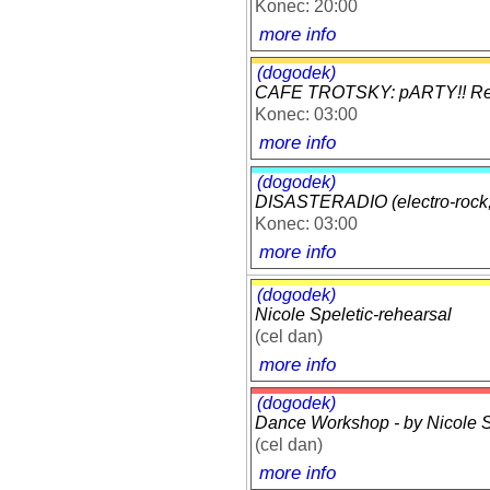
Konec: 20:00
more info
(dogodek)
CAFE TROTSKY: pARTY!! Reg
Konec: 03:00
more info
(dogodek)
DISASTERADIO (electro-rock, 
Konec: 03:00
more info
(dogodek)
Nicole Speletic-rehearsal
(cel dan)
more info
(dogodek)
Dance Workshop - by Nicole Sp
(cel dan)
more info