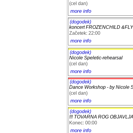
(cel dan)
more info
(dogodek)
koncert FROZENCHILD &F
Začetek: 22:00
more info
(dogodek)
Nicole Speletic-rehearsal
(cel dan)
more info
(dogodek)
Dance Workshop - by Nicole Sp
(cel dan)
more info
(dogodek)
!!! TOVARNA ROG OBJAVLJA: 
Konec: 00:00
more info