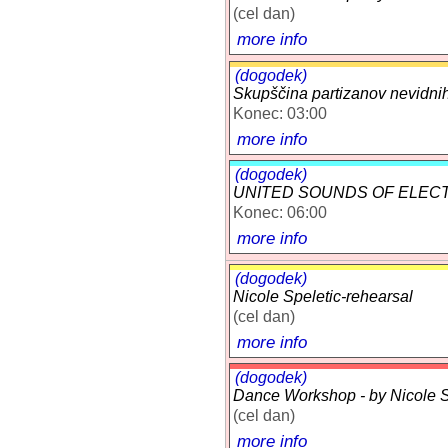
(cel dan)
more info
(dogodek)
Skupščina partizanov nevidnih 
Konec: 03:00
more info
(dogodek)
UNITED SOUNDS OF ELEC
Konec: 06:00
more info
(dogodek)
Nicole Speletic-rehearsal
(cel dan)
more info
(dogodek)
Dance Workshop - by Nicole Sp
(cel dan)
more info