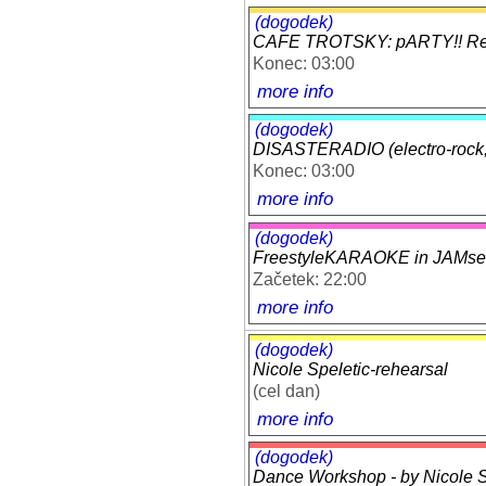
(dogodek)
CAFE TROTSKY: pARTY!! Reg
Konec: 03:00
more info
(dogodek)
DISASTERADIO (electro-rock, 
Konec: 03:00
more info
(dogodek)
FreestyleKARAOKE in JAMses
Začetek: 22:00
more info
(dogodek)
Nicole Speletic-rehearsal
(cel dan)
more info
(dogodek)
Dance Workshop - by Nicole Sp