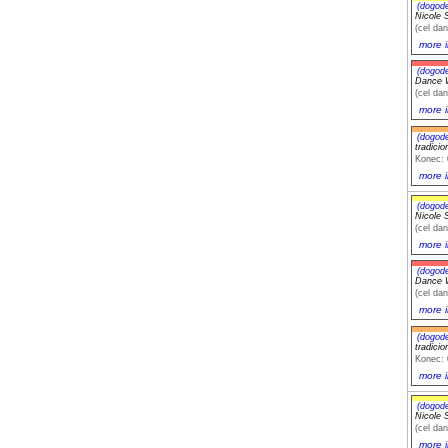
(dogod
Nicole S
(cel dan
more i
(dogod
Dance W
(cel dan
more i
(dogod
tradici
Konec: 
more i
(dogod
Nicole S
(cel dan
more i
(dogod
Dance W
(cel dan
more i
(dogod
tradici
Konec: 
more i
(dogod
Nicole S
(cel dan
more i