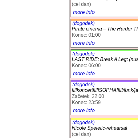
(cel dan)
more info
(dogodek)
Pirate cinema – The Harder 
Konec: 01:00
more info
(dogodek)
LAST RIDE: Break A Leg: (nusk
Konec: 06:00
more info
(dogodek)
!!!!koncert!!!!!SOPHA!!!!!/funk/
Začetek: 22:00
Konec: 23:59
more info
(dogodek)
Nicole Speletic-rehearsal
(cel dan)