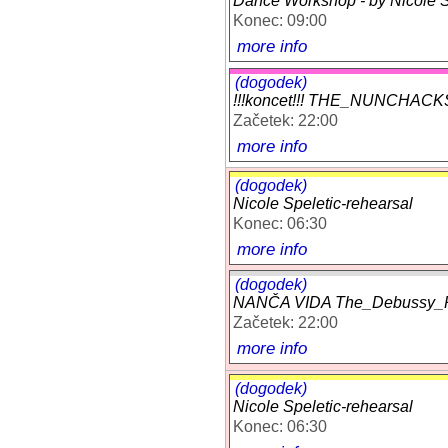
Dance Workshop - by Nicole Sp
Konec: 09:00
more info
(dogodek)
!!!koncet!!! THE_NUNCHACKS r
Začetek: 22:00
more info
(dogodek)
Nicole Speletic-rehearsal
Konec: 06:30
more info
(dogodek)
NANČA VIDA The_Debussy_Pro
Začetek: 22:00
more info
(dogodek)
Nicole Speletic-rehearsal
Konec: 06:30