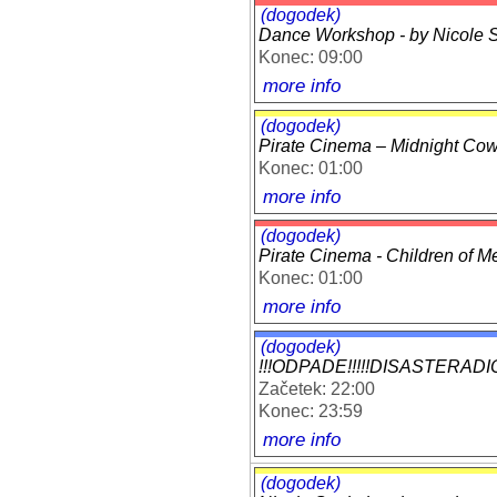
(dogodek)
Dance Workshop - by Nicole Sp
Konec: 09:00
more info
(dogodek)
Pirate Cinema – Midnight Co
Konec: 01:00
more info
(dogodek)
Pirate Cinema - Children of M
Konec: 01:00
more info
(dogodek)
!!!ODPADE!!!!!DISASTERADIO (e
Začetek: 22:00
Konec: 23:59
more info
(dogodek)