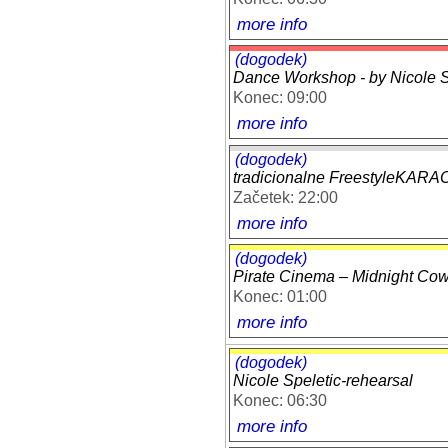
more info
(dogodek)
Dance Workshop - by Nicole Sp
Konec: 09:00
more info
(dogodek)
tradicionalne FreestyleKAR
Začetek: 22:00
more info
(dogodek)
Pirate Cinema – Midnight Co
Konec: 01:00
more info
(dogodek)
Nicole Speletic-rehearsal
Konec: 06:30
more info