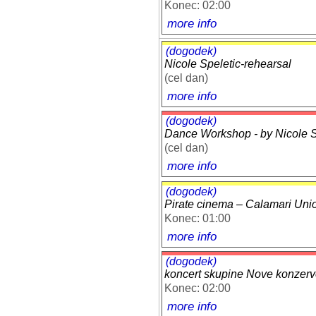
Konec: 02:00
more info
(dogodek)
Nicole Speletic-rehearsal
(cel dan)
more info
(dogodek)
Dance Workshop - by Nicole Sp
(cel dan)
more info
(dogodek)
Pirate cinema – Calamari Uni
Konec: 01:00
more info
(dogodek)
koncert skupine Nove konzer
Konec: 02:00
more info