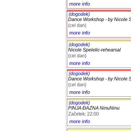
more info
(dogodek)
Dance Workshop - by Nicole Sp
(cel dan)
more info
(dogodek)
Nicole Speletic-rehearsal
(cel dan)
more info
(dogodek)
Dance Workshop - by Nicole Sp
(cel dan)
more info
(dogodek)
PINJA ĐAZNA NinuNinu
Začetek: 22:00
more info