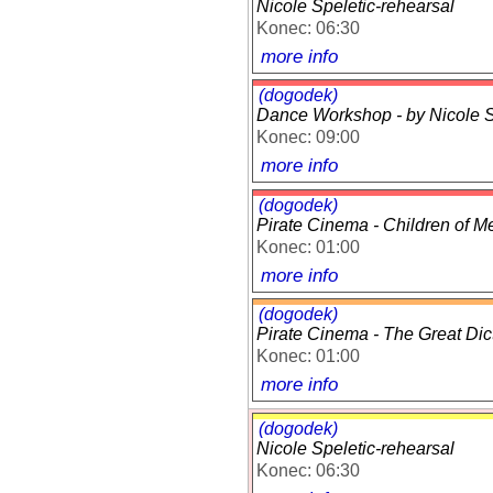
Nicole Speletic-rehearsal
Konec: 06:30
more info
(dogodek)
Dance Workshop - by Nicole Sp
Konec: 09:00
more info
(dogodek)
Pirate Cinema - Children of M
Konec: 01:00
more info
(dogodek)
Pirate Cinema - The Great Dic
Konec: 01:00
more info
(dogodek)
Nicole Speletic-rehearsal
Konec: 06:30