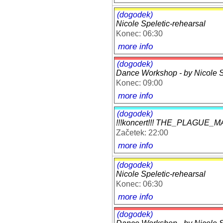
(dogodek)
Nicole Speletic-rehearsal
Konec: 06:30
more info
(dogodek)
Dance Workshop - by Nicole Sp
Konec: 09:00
more info
(dogodek)
!!!koncert!!! THE_PLAGUE_MA
Začetek: 22:00
more info
(dogodek)
Nicole Speletic-rehearsal
Konec: 06:30
more info
(dogodek)