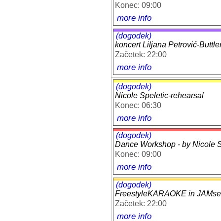
Konec: 09:00
more info
(dogodek)
koncert Liljana Petrović-Butt
Začetek: 22:00
more info
(dogodek)
Nicole Speletic-rehearsal
Konec: 06:30
more info
(dogodek)
Dance Workshop - by Nicole Sp
Konec: 09:00
more info
(dogodek)
FreestyleKARAOKE in JAMses
Začetek: 22:00
more info