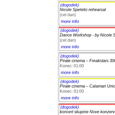
(dogodek)
Nicole Speletic-rehearsal
(cel dan)
more info
(dogodek)
Dance Workshop - by Nicole Sp
(cel dan)
more info
(dogodek)
Pirate cinema – Freakstars 30
Konec: 01:00
more info
(dogodek)
Pirate cinema – Calamari Uni
Konec: 01:00
more info
(dogodek)
koncert skupine Nove konzer