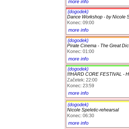
more info
(dogodek)
Dance Workshop - by Nicole Sp
Konec: 09:00
more info
(dogodek)
Pirate Cinema - The Great Dic
Konec: 01:00
more info
(dogodek)
!!!HARD CORE FESTIVAL -
Začetek: 22:00
Konec: 23:59
more info
(dogodek)
Nicole Speletic-rehearsal
Konec: 06:30
more info