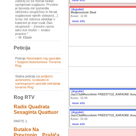
more info
zatorej so se morali sklepi
sprejemati soglasno. Prvotno
je beseda
mir
pomenila
(dogodek)
občinsko
skupščino
in hkrati
Medprostorski Shod
soglasnost
njenih sklepov[...]
Konec: 11:00
Izraz
mir
odseva obdobje v
more info
katerem je imel vsak član
skupnosti --
ženske ravno
tako kot moški
-- enake
pravice."
-- M. Eliade
Peticija
Peticija
Neomejeni rog uporabe
/ Support Autonomous Tovarna
Rog
Stalna peticija za
podporo
avtonomni, svobodni in
samoupravni uporabi nekdanje
tovarne Rog
(dogodek)
JazzClubMezzoforte FREESTYLE_KARAOKE Acous
Rog RTV
Konec: 01:00
more info
Radix Quadrata
Sexaginta Quattuor
(dogodek)
JazzClubMezzoforte FREESTYLE_KARAOKE Acous
Konec: 01:00
PARTE 1:
more info
Butalce Na
Prevzgojo _ Prašiča