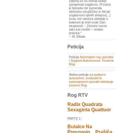
zatorej so se morali sklepi
sprejemati soglasno. Prvotno
je beseda
mir
pomenila
občinsko
skupščino
in hkrati
soglasnost
njenih sklepov[...]
Izraz
mir
odseva obdobje v
katerem je imel vsak član
skupnosti --
ženske ravno
tako kot moški
-- enake
pravice."
-- M. Eliade
Peticija
Peticija
Neomejeni rog uporabe
/ Support Autonomous Tovarna
Rog
Stalna peticija za
podporo
avtonomni, svobodni in
samoupravni uporabi nekdanje
tovarne Rog
Rog RTV
Radix Quadrata
Sexaginta Quattuor
PARTE 1:
Butalce Na
Prevzgojo _ Prašiča