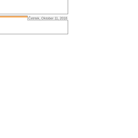
Četrtek, Oktober 11, 2018