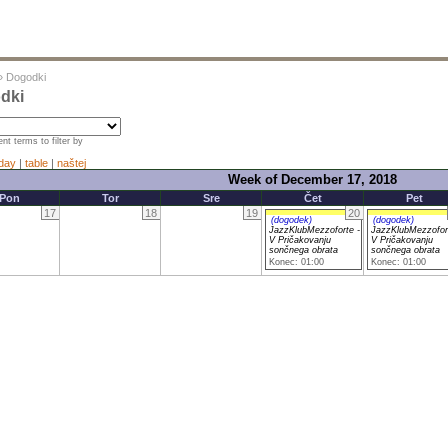
»
Dogodki
dki
nt terms to filter by
day
|
table
|
naštej
Week of December 17, 2018
Pon
Tor
Sre
Čet
Pet
17
18
19
20
(dogodek)
(dogodek)
JazzKlubMezzoforte -
JazzKlubMezzofor
V Pričakovanju
V Pričakovanju
sončnega obrata
sončnega obrata
Konec: 01:00
Konec: 01:00