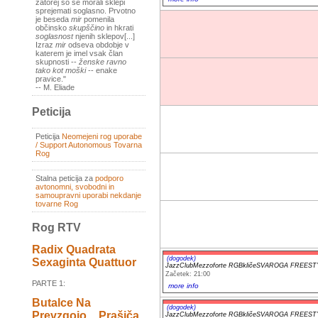
zatorej so se morali sklepi
sprejemati soglasno. Prvotno
je beseda
mir
pomenila
občinsko
skupščino
in hkrati
soglasnost
njenih sklepov[...]
Izraz
mir
odseva obdobje v
katerem je imel vsak član
skupnosti --
ženske ravno
tako kot moški
-- enake
pravice."
-- M. Eliade
Peticija
Peticija
Neomejeni rog uporabe
/ Support Autonomous Tovarna
Rog
Stalna peticija za
podporo
avtonomni, svobodni in
samoupravni uporabi nekdanje
tovarne Rog
Rog RTV
Radix Quadrata
(dogodek)
Sexaginta Quattuor
JazzClubMezzoforte RGBkličeSVAROGA FREES
Začetek: 21:00
PARTE 1:
more info
Butalce Na
(dogodek)
Prevzgojo _ Prašiča
JazzClubMezzoforte RGBkličeSVAROGA FREES