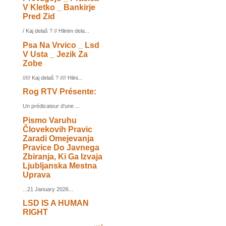
V Kletko _ Bankirje
Pred Zid
/ Kaj delaš ? // Hlinim dela...
Psa Na Vrvico _ Lsd
V Usta _ Jezik Za
Zobe
///// Kaj delaš ? //// Hlini...
Rog RTV Présente:
Un prédicateur d'une ...
Pismo Varuhu
Človekovih Pravic
Zaradi Omejevanja
Pravice Do Javnega
Zbiranja, Ki Ga Izvaja
Ljubljanska Mestna
Uprava
...21 January 2026...
LSD IS A HUMAN
RIGHT