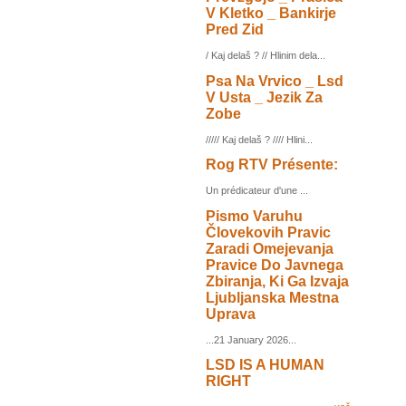
V Kletko _ Bankirje
Pred Zid
/ Kaj delaš ? // Hlinim dela...
Psa Na Vrvico _ Lsd
V Usta _ Jezik Za
Zobe
///// Kaj delaš ? //// Hlini...
Rog RTV Présente:
Un prédicateur d'une ...
Pismo Varuhu
Človekovih Pravic
Zaradi Omejevanja
Pravice Do Javnega
Zbiranja, Ki Ga Izvaja
Ljubljanska Mestna
Uprava
...21 January 2026...
LSD IS A HUMAN
RIGHT