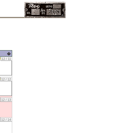
�
12 / 11
12 / 12
12 / 13
12 / 14