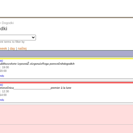
»
Dogodki
dki
nt terms to filter by
week
|
day
|
naštej
ek)
ubMezzoforte IzpovedŽ.oIzgonuIzRoga poresničnihdogodkih
: 19:00
20:00
nfo
ek)
mesečnica_________________________premier à la lune
: 12:30
14:00
nfo