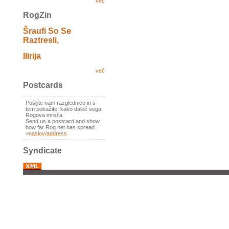
več
RogZin
Šraufi So Se
Raztresli,
Ilirija
več
Postcards
Pošljite nam razglednico in s
tem pokažite, kako daleč sega
Rogova mreža.
Send us a postcard and show
how far Rog net has spread.
>
naslov/address
Syndicate