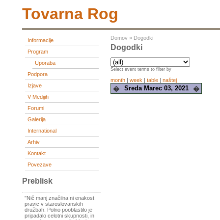
Tovarna Rog
Domov
»
Dogodki
Informacije
Dogodki
Program
Uporaba
Select event terms to filter by
Podpora
month
|
week
|
table
|
naštej
Izjave
Sreda Marec 03, 2021
�
�
V Medijih
Forumi
Galerija
International
Arhiv
Kontakt
Povezave
Preblisk
"Nič manj značilna ni enakost
pravic v staroslovanskih
družbah. Polno pooblastilo je
pripadalo celotni skupnosti, in