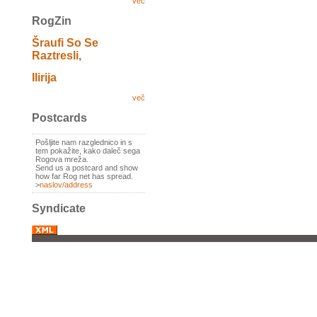
več
RogZin
Šraufi So Se
Raztresli,
Ilirija
več
Postcards
Pošljite nam razglednico in s
tem pokažite, kako daleč sega
Rogova mreža.
Send us a postcard and show
how far Rog net has spread.
>
naslov/address
Syndicate