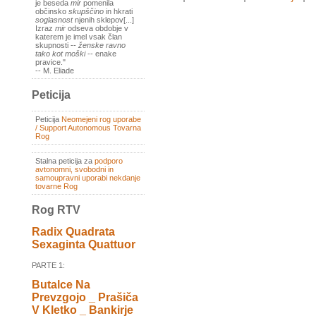
je beseda
mir
pomenila
občinsko
skupščino
in hkrati
soglasnost
njenih sklepov[...]
Izraz
mir
odseva obdobje v
katerem je imel vsak član
skupnosti --
ženske ravno
tako kot moški
-- enake
pravice."
-- M. Eliade
Peticija
Peticija
Neomejeni rog uporabe
/ Support Autonomous Tovarna
Rog
Stalna peticija za
podporo
avtonomni, svobodni in
samoupravni uporabi nekdanje
tovarne Rog
Rog RTV
Radix Quadrata
Sexaginta Quattuor
PARTE 1:
Butalce Na
Prevzgojo _ Prašiča
V Kletko _ Bankirje