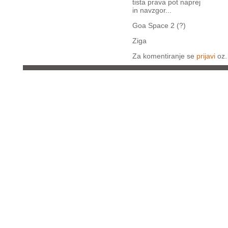
tista prava pot naprej
in navzgor...
Goa Space 2 (?)
Ziga
Za komentiranje se
prijavi
oz