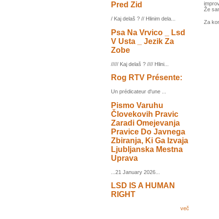
Pred Zid
improv
Že sam
/ Kaj delaš ? // Hlinim dela...
Za ko
Psa Na Vrvico _ Lsd
V Usta _ Jezik Za
Zobe
///// Kaj delaš ? //// Hlini...
Rog RTV Présente:
Un prédicateur d'une ...
Pismo Varuhu
Človekovih Pravic
Zaradi Omejevanja
Pravice Do Javnega
Zbiranja, Ki Ga Izvaja
Ljubljanska Mestna
Uprava
...21 January 2026...
LSD IS A HUMAN
RIGHT
več