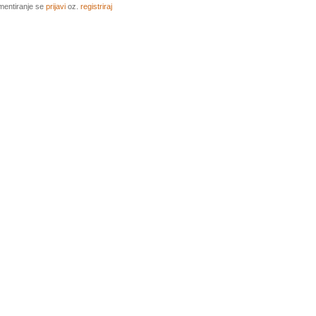
mentiranje se
prijavi
oz.
registriraj