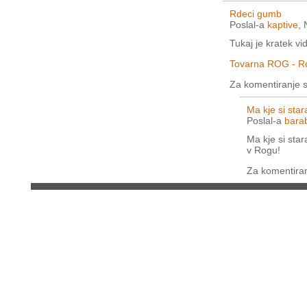
Rdeci gumb
Poslal-a
kaptive
,
Tukaj je kratek vi
Tovarna ROG - R
Za komentiranje 
Ma kje si star
Poslal-a
bara
Ma kje si star
v Rogu!
Za komentira