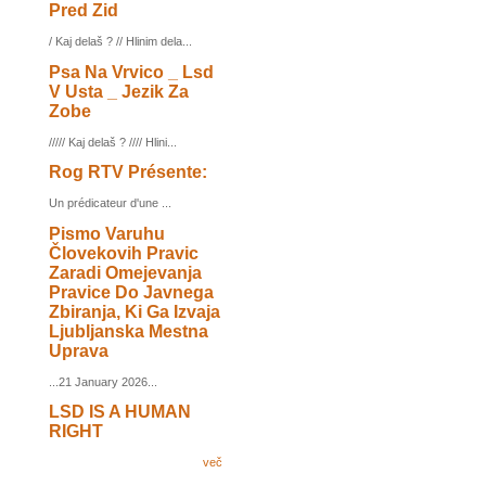
Pred Zid
/ Kaj delaš ? // Hlinim dela...
Psa Na Vrvico _ Lsd
V Usta _ Jezik Za
Zobe
///// Kaj delaš ? //// Hlini...
Rog RTV Présente:
Un prédicateur d'une ...
Pismo Varuhu
Človekovih Pravic
Zaradi Omejevanja
Pravice Do Javnega
Zbiranja, Ki Ga Izvaja
Ljubljanska Mestna
Uprava
...21 January 2026...
LSD IS A HUMAN
RIGHT
več