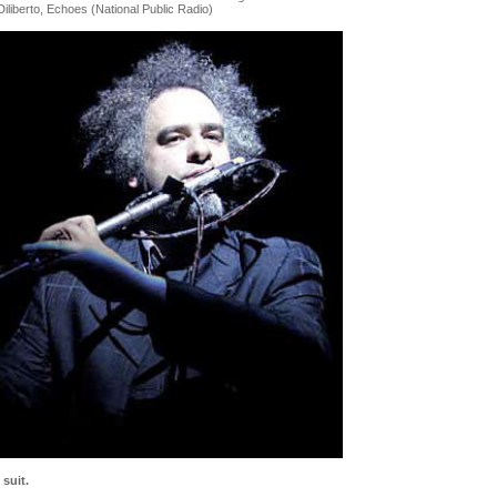
Diliberto, Echoes (National Public Radio)
 suit.