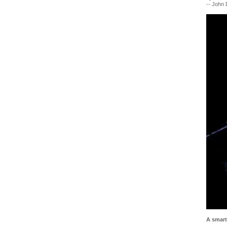
-- John 
A smart