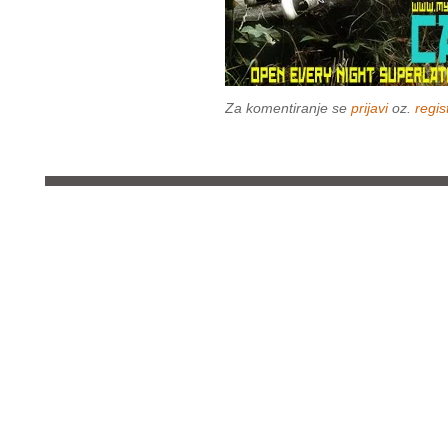
Za komentiranje se
prijavi
oz.
regist