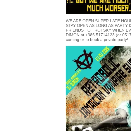
WE ARE OPEN SUPER LATE HOUR
STAY OPEN AS LONG AS PARTY 
FRIENDS TO TROTSKY WHEN EVE
DIMON at +386 51714123 (or 05171
coming or to book a private party!