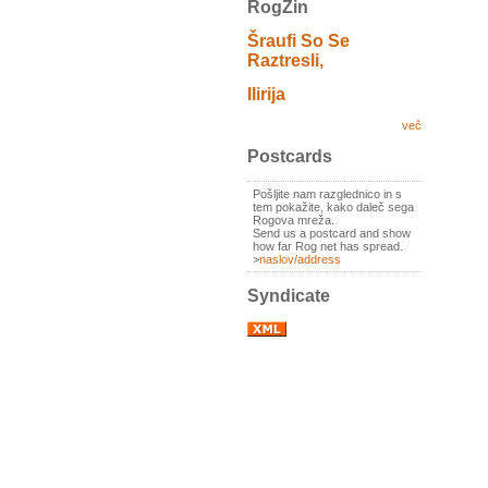
RogZin
Šraufi So Se
Raztresli,
Ilirija
več
Postcards
Pošljite nam razglednico in s
tem pokažite, kako daleč sega
Rogova mreža.
Send us a postcard and show
how far Rog net has spread.
>
naslov/address
Syndicate