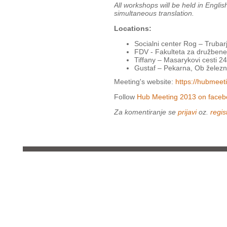
All workshops will be held in English
simultaneous translation.
Locations:
Socialni center Rog – Trubar
FDV - Fakulteta za družbene
Tiffany – Masarykovi cesti 2
Gustaf – Pekarna, Ob železn
Meeting's website:
https://hubmee
Follow
Hub Meeting 2013 on faceb
Za komentiranje se
prijavi
oz.
regist