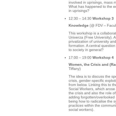
involved in uprisings, mass 
What has happened to the em
in uprisings?
12:30 – 14:30
Workshop 3
Knowledge
(@ FDV – Faculty
This workshop is a collabo
Univerza (Free University). A
privatization of university an
formation. A central questio
to society in general?
17:00 – 19:00
Workshop 4
Women, the Crisis and (Rad
Tiffany)
The idea is to discuss the s
crisis, gender-specific explo
from below. Linking this to 
Social Workers, which arose
the crisis and also the role 
adding forgotten/overlooked c
being how to radicalise the s
practices within the communi
social workers).